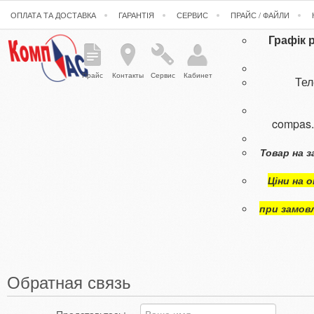
ОПЛАТА ТА ДОСТАВКА
ГАРАНТІЯ
СЕРВИС
ПРАЙС / ФАЙЛИ
Графік 
Прайс
Контакты
Сервис
Кабинет
Те
compas
Товар на з
Ціни на 
при замов
Обратная связь