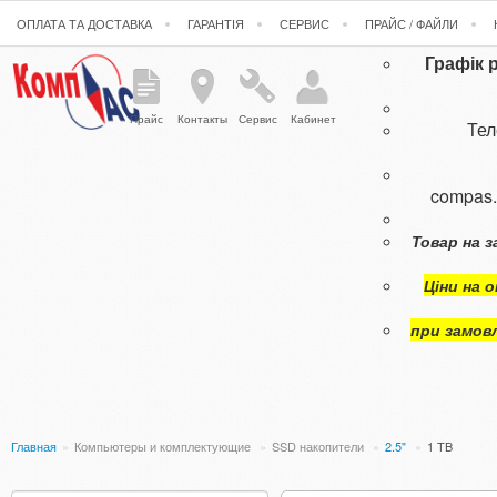
ОПЛАТА ТА ДОСТАВКА
ГАРАНТІЯ
СЕРВИС
ПРАЙС / ФАЙЛИ
Графік 
Прайс
Контакты
Сервис
Кабинет
Те
compas
Товар на з
Ціни на 
при замов
Главная
»
Компьютеры и комплектующие
»
SSD накопители
»
2.5"
»
1 TB