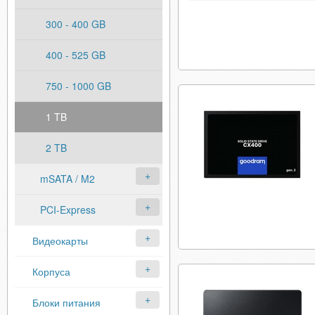
300 - 400 GB
400 - 525 GB
750 - 1000 GB
1 TB
2 TB
mSATA / M2
PCI-Express
Видеокарты
Корпуса
Блоки питания