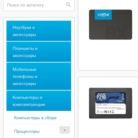
Ноутбуки и
аксессуары
Планшеты и
аксессуары
Мобильные
телефоны и
аксессуары
Компьютеры и
комплектующие
Компьютеры в сборе
Процессоры