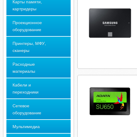
Карты памяти,
картридеры
Проекционное
оборудование
Принтеры, МФУ,
сканеры
Расходные
материалы
Кабели и
переходники
Сетевое
оборудование
Мультимедиа