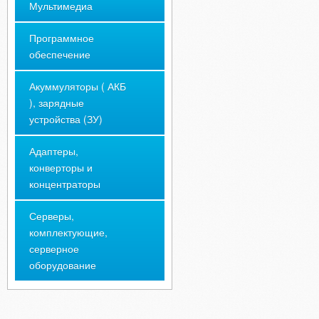
Мультимедиа
Программное
обеспечение
Акуммуляторы ( АКБ
), зарядные
устройства (ЗУ)
Адаптеры,
конверторы и
концентраторы
Серверы,
комплектующие,
серверное
оборудование