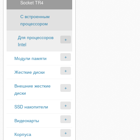
Socket TR4
С встроенным
процессором
Для процессоров
Intel
Модули памяти
Жесткие диски
Внешние жесткие
диски
SSD накопители
Видеокарты
Корпуса