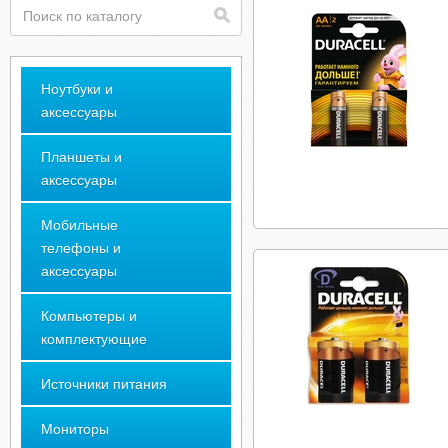
Ноутбуки и
аксессуары
Планшеты и
аксессуары
Мобильные
телефоны и
аксессуары
Компьютеры и
комплектующие
Источники питания
Мониторы