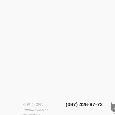
(097) 426-97-73
© 2010 - 2026
Компас / магазин
электроники