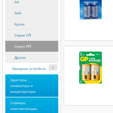
АА
ААА
Крона
Серия CR
Серия HR
Другие
Зарядные устройста
Адаптеры,
конверторы и
концентраторы
Серверы,
комплектующие,