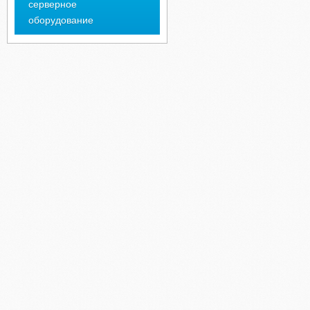
серверное
оборудование