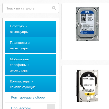
Ноутбуки и
аксессуары
Планшеты и
аксессуары
Мобильные
телефоны и
аксессуары
Компьютеры и
комплектующие
Компьютеры в сборе
Процессоры