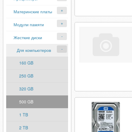
Материнские платы
Модули памяти
Жесткие диски
Для компьютеров
160 GB
250 GB
320 GB
500 GB
1 TB
2 TB