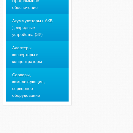
Программное
обеспечение
Акуммуляторы ( АКБ
), зарядные
устройства (ЗУ)
Адаптеры,
конверторы и
концентраторы
Серверы,
комплектующие,
серверное
оборудование