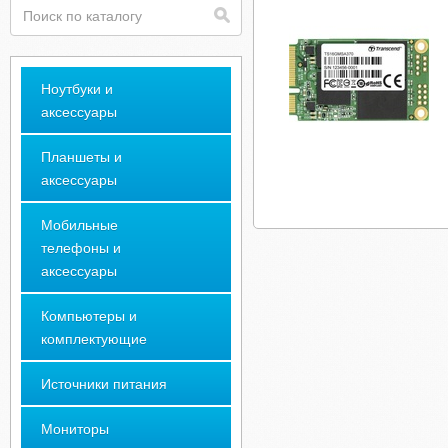
Ноутбуки и
аксессуары
Планшеты и
аксессуары
Мобильные
телефоны и
аксессуары
Компьютеры и
комплектующие
Источники питания
Мониторы