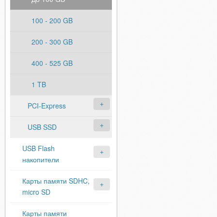
100 - 200 GB
200 - 300 GB
400 - 525 GB
1 TB
PCI-Express
USB SSD
USB Flash
накопители
Карты памяти SDHC,
micro SD
Карты памяти