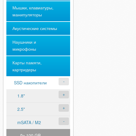
Мышки, клавиатуры,
манипуляторы
Акустические системы
Наушники и
микрофоны
Карты памяти,
картридеры
SSD накопители
1.8"
2.5"
mSATA / M2
До 100 GB