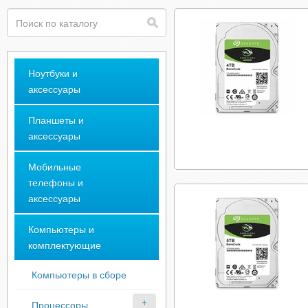
Ноутбуки и
аксессуары
Планшеты и
аксессуары
Мобильные
телефоны и
аксессуары
Компьютеры и
комплектующие
Компьютеры в сборе
Процессоры