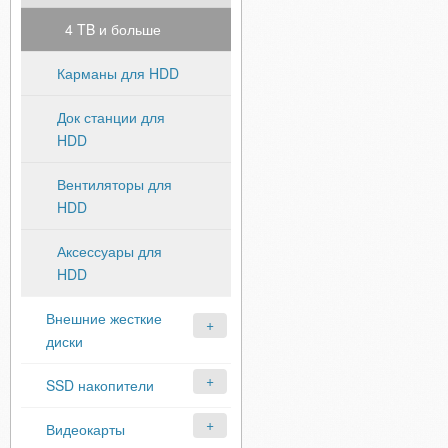
4 TB и больше
Карманы для HDD
Док станции для
HDD
Вентиляторы для
HDD
Аксессуары для
HDD
Внешние жесткие
диски
SSD накопители
Видеокарты