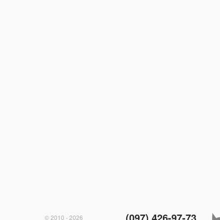
(097) 426-97-73
© 2010 - 2026