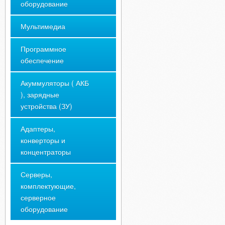
оборудование
Мультимедиа
Программное
обеспечение
Акуммуляторы ( АКБ
), зарядные
устройства (ЗУ)
Адаптеры,
конверторы и
концентраторы
Серверы,
комплектующие,
серверное
оборудование