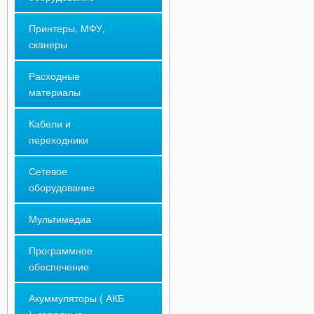
Принтеры, МФУ,
сканеры
Расходные
материалы
Кабели и
переходники
Сетевое
оборудование
Мультимедиа
Программное
обеспечение
Акуммуляторы ( АКБ