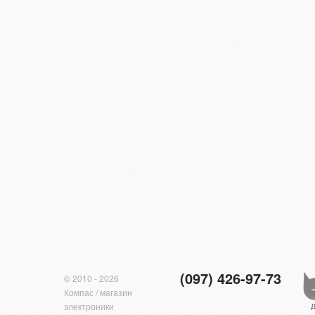
(097) 426-97-73
© 2010 - 2026
Компас / магазин
электроники