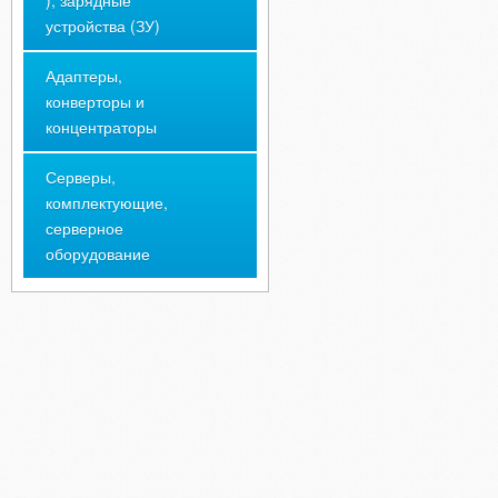
), зарядные
устройства (ЗУ)
Адаптеры,
конверторы и
концентраторы
Серверы,
комплектующие,
серверное
оборудование