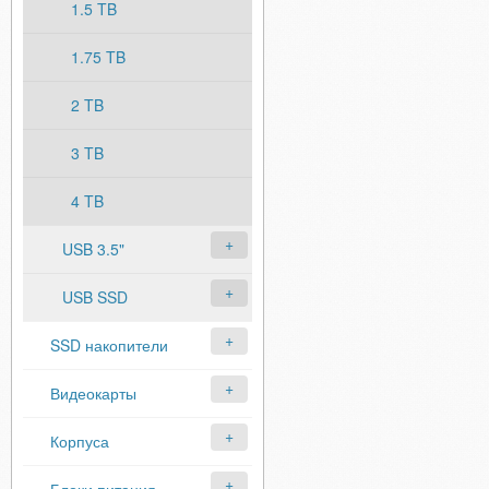
1.5 TB
1.75 TB
2 TB
3 TB
4 TB
USB 3.5"
USB SSD
SSD накопители
Видеокарты
Корпуса