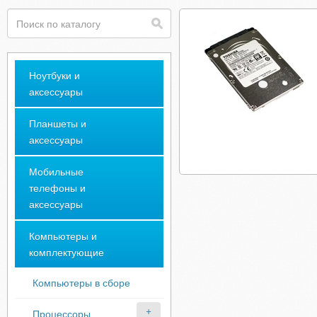
Ноутбуки и
аксессуары
Планшеты и
аксессуары
Мобильные
телефоны и
аксессуары
Компьютеры и
комплектующие
Компьютеры в сборе
Процессоры