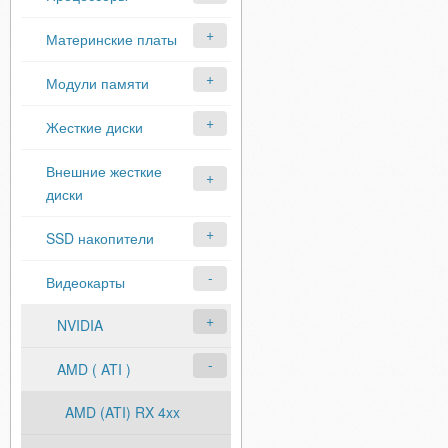
Материнские платы
Модули памяти
Жесткие диски
Внешние жесткие
диски
SSD накопители
Видеокарты
NVIDIA
AMD ( ATI )
AMD (ATI) RX 4xx