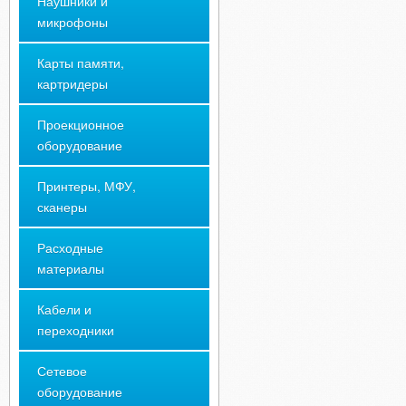
Наушники и
микрофоны
Карты памяти,
картридеры
Проекционное
оборудование
Принтеры, МФУ,
сканеры
Расходные
материалы
Кабели и
переходники
Сетевое
оборудование