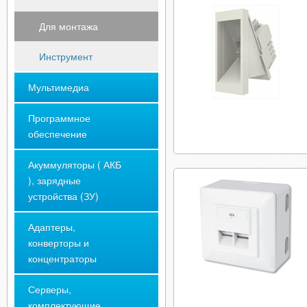
Для монтажа
Инструмент
Мультимедиа
Программное
обеспечение
Акуммуляторы ( АКБ
), зарядные
устройства (ЗУ)
Адаптеры,
конверторы и
концентраторы
Серверы,
комплектующие,