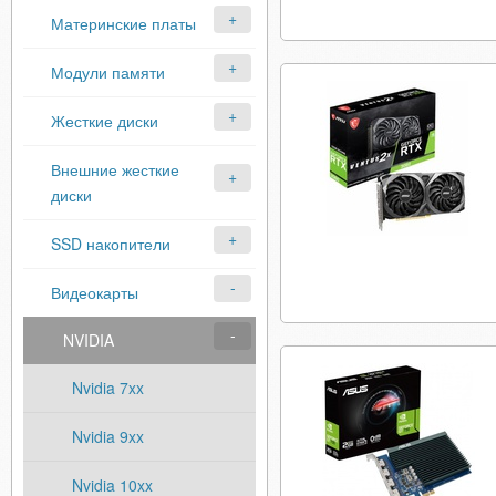
Материнские платы
Модули памяти
Жесткие диски
Внешние жесткие
диски
SSD накопители
Видеокарты
NVIDIA
Nvidia 7xx
Nvidia 9xx
Nvidia 10xx