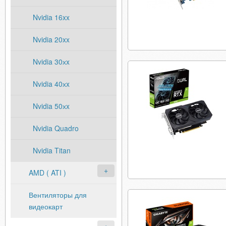
Nvidia 16xx
Nvidia 20xx
Nvidia 30хx
Nvidia 40хx
Nvidia 50хx
Nvidia Quadro
Nvidia Titan
AMD ( ATI )
Вентиляторы для
видеокарт