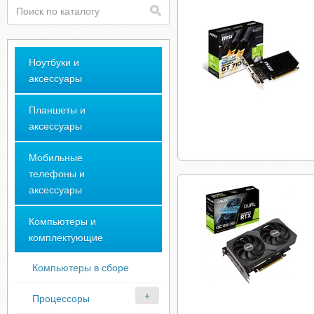
Ноутбуки и
аксессуары
Планшеты и
аксессуары
Мобильные
телефоны и
аксессуары
Компьютеры и
комплектующие
Компьютеры в сборе
Процессоры