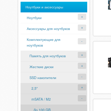
Ноутбуки и аксессуары
Ноутбуки
Аксессуары для ноутбуков
Комплектующие для
ноутбуков
Память для ноутбуков
Жесткие диски
SSD накопители
2,5"
mSATA / M2
До 100 GB