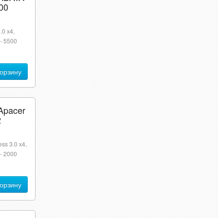
00
.0 x4,
- 5500
корзину
Apacer
2
ss 3.0 x4,
- 2000
корзину