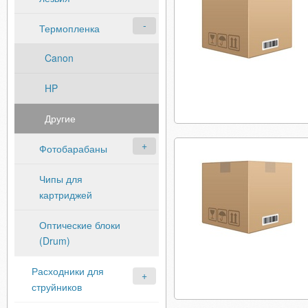
Термопленка
Canon
HP
Другие
Фотобарабаны
Чипы для
картриджей
Оптические блоки
(Drum)
Расходники для
струйников