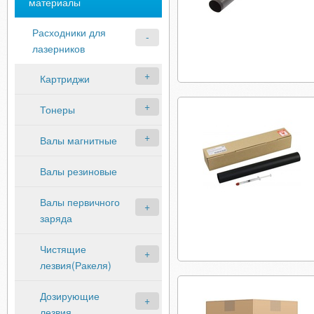
материалы
Расходники для
лазерников
Картриджи
Тонеры
Валы магнитные
Валы резиновые
Валы первичного
заряда
Чистящие
лезвия(Ракеля)
Дозирующие
лезвия