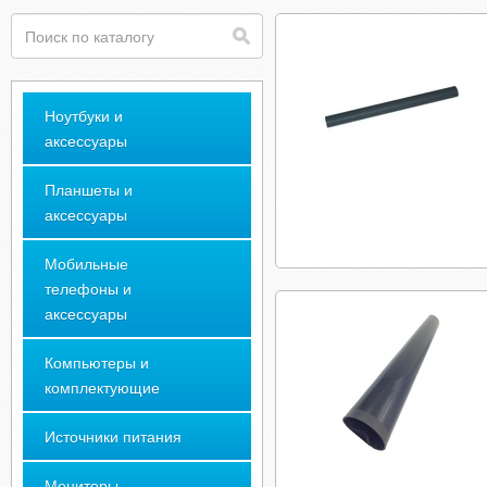
Ноутбуки и
аксессуары
Планшеты и
аксессуары
Мобильные
телефоны и
аксессуары
Компьютеры и
комплектующие
Источники питания
Мониторы