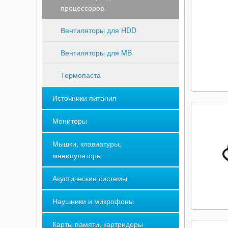
процессоров
Вентиляторы для HDD
Вентиляторы для MB
Термопаста
Источники питания
Мониторы
Мышки, клавиатуры,
манипуляторы
Акустические системы
Наушники и микрофоны
Карты памяти, картридеры