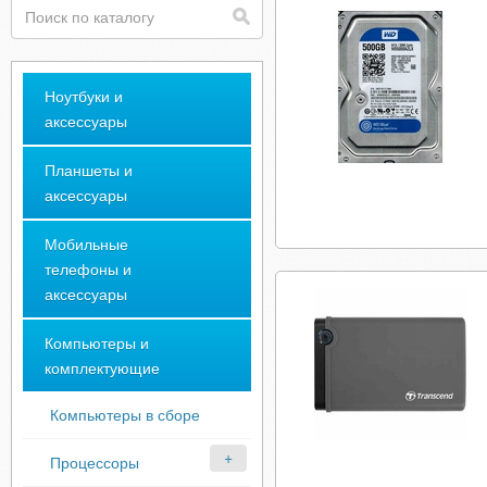
Ноутбуки и
аксессуары
Планшеты и
аксессуары
Мобильные
телефоны и
аксессуары
Компьютеры и
комплектующие
Компьютеры в сборе
Процессоры