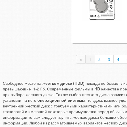
«
1
2
3
4
Свободное место на
жестком диске (HDD)
никогда не бывает ли
превышающие 1-2 Гб. Современные фильмы в
HD качестве
пре
при выборе жесткого диска. Так же выбор жесткого диска зависит 
установки на него
операционной системы
, то здесь важнее уд
внутренний жесткий диск с требуемыми характеристиками или бо
технологий и имеющий некоторые преимущества перед обычными
информации то вам следует изучить жесткие диски больших объе
информации. Любой из рассматриваемых вариантов жестких диск