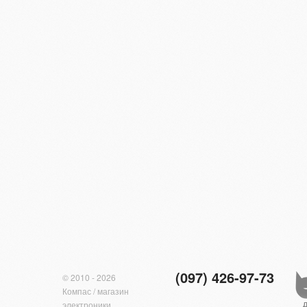
(097) 426-97-73
© 2010 - 2026
Компас / магазин
электроники