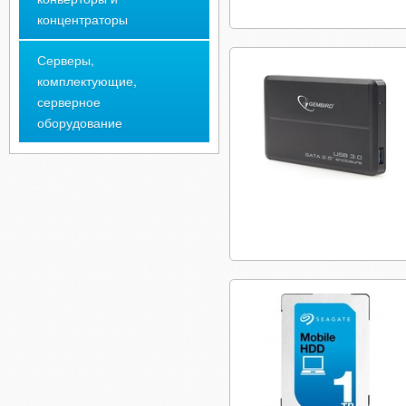
концентраторы
Серверы,
комплектующие,
серверное
оборудование