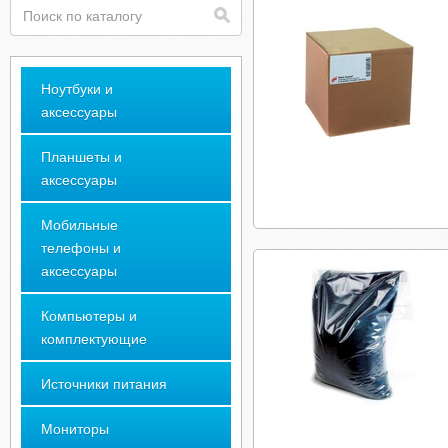
Ноутбуки и
аксессуары
Планшеты и
аксессуары
Мобильные
телефоны и
аксессуары
Компьютеры и
комплектующие
Источники питания
Мониторы