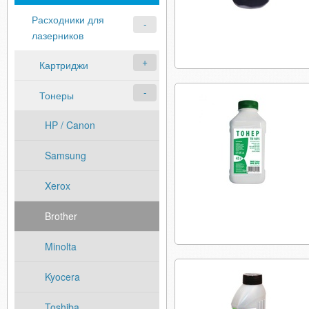
Расходники для
лазерников
Картриджи
Тонеры
HP / Canon
Samsung
Xerox
Brother
Minolta
Kyocera
Toshiba