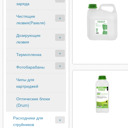
заряда
Чистящие
лезвия(Ракеля)
Дозирующие
лезвия
Термопленка
Фотобарабаны
Чипы для
картриджей
Оптические блоки
(Drum)
Расходники для
струйников