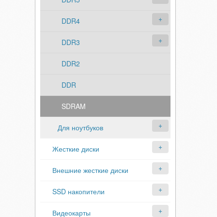
DDR4
DDR3
DDR2
DDR
SDRAM
Для ноутбуков
Жесткие диски
Внешние жесткие диски
SSD накопители
Видеокарты