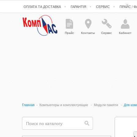
ОПЛАТА ТА ДОСТАВКА
ГАРАНТІЯ
СЕРВИС
ПРАЙС / 
Прайс
Контакты
Сервис
Кабинет
Главная
»
Компьютеры и комплектующие
»
Модули памяти
»
Для ко