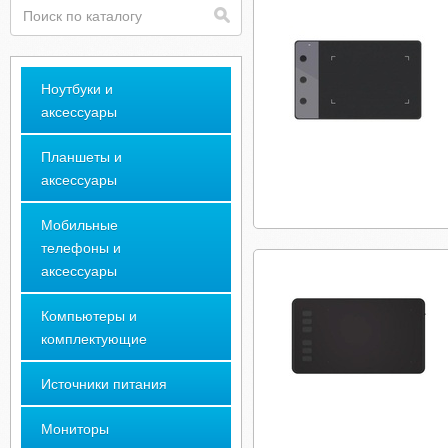
Ноутбуки и
аксессуары
Планшеты и
аксессуары
Мобильные
телефоны и
аксессуары
Компьютеры и
комплектующие
Источники питания
Мониторы