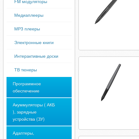
FM модуляторы
Медиаплееры
МР3 плееры
Электронные книги
Интерактивные доски
ТВ тюнеры
Программное
обеспечение
Акуммуляторы ( АКБ
), зарядные
устройства (ЗУ)
Адаптеры,