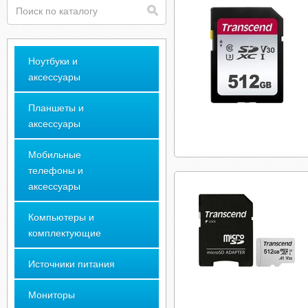
Ноутбуки и
аксессуары
Планшеты и
аксессуары
Мобильные
телефоны и
аксессуары
Компьютеры и
комплектующие
Источники питания
Мониторы