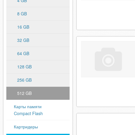
4 GB
8 GB
16 GB
32 GB
64 GB
128 GB
256 GB
512 GB
Карты памяти
Compact Flash
Картридеры