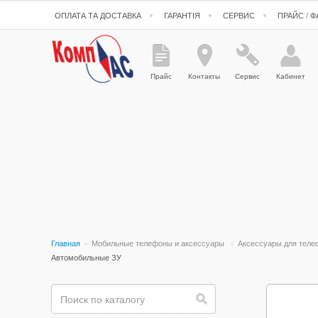
ОПЛАТА ТА ДОСТАВКА
ГАРАНТІЯ
СЕРВИС
ПРАЙС / 
Прайс
Контакты
Сервис
Кабинет
Главная
»
Мобильные телефоны и аксессуары
»
Аксессуары для тел
Автомобильные ЗУ