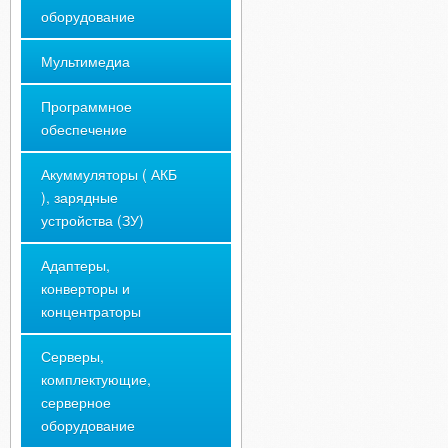
оборудование
Мультимедиа
Программное
обеспечение
Акуммуляторы ( АКБ
), зарядные
устройства (ЗУ)
Адаптеры,
конверторы и
концентраторы
Серверы,
комплектующие,
серверное
оборудование