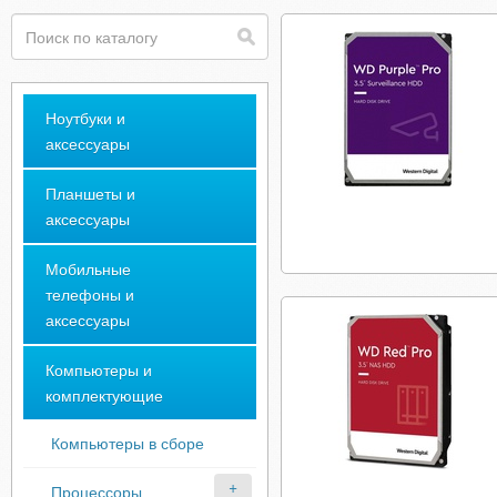
Ноутбуки и
аксессуары
Планшеты и
аксессуары
Мобильные
телефоны и
аксессуары
Компьютеры и
комплектующие
Компьютеры в сборе
Процессоры