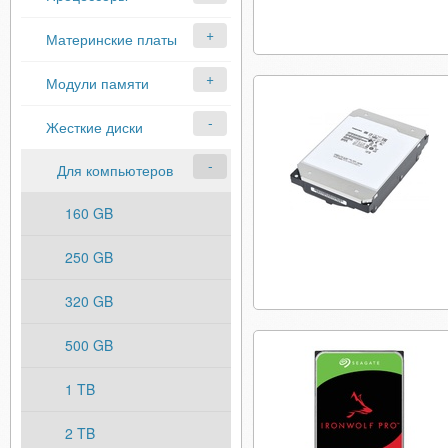
Материнские платы
Модули памяти
Жесткие диски
Для компьютеров
160 GB
250 GB
320 GB
500 GB
1 TB
2 TB