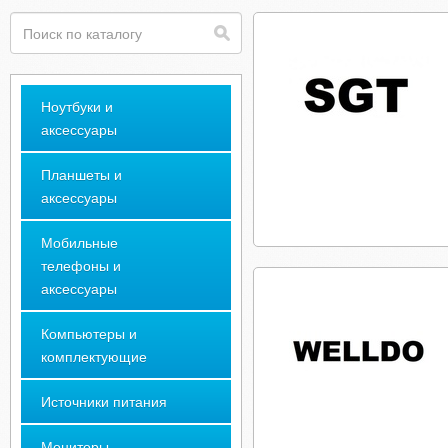
Ноутбуки и
аксессуары
Планшеты и
аксессуары
Мобильные
телефоны и
аксессуары
Компьютеры и
комплектующие
Источники питания
Мониторы