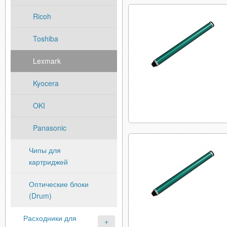
Ricoh
Toshiba
Lexmark
Kyocera
OKI
Panasonic
Чипы для
картриджей
Оптические блоки
(Drum)
Расходники для