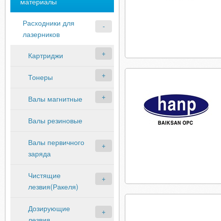
материалы
Расходники для
лазерников
Картриджи
Тонеры
Валы магнитные
Валы резиновые
Валы первичного
заряда
Чистящие
лезвия(Ракеля)
Дозирующие
лезвия