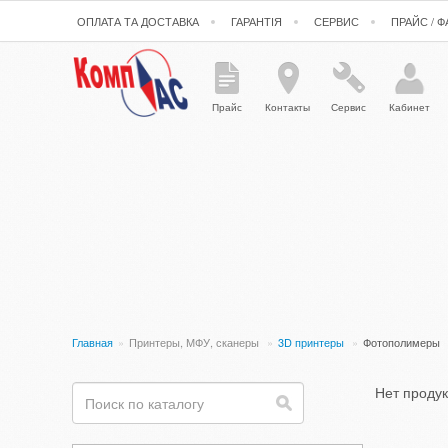
ОПЛАТА ТА ДОСТАВКА
ГАРАНТІЯ
СЕРВИС
ПРАЙС / 
Прайс
Контакты
Сервис
Кабинет
Главная
»
Принтеры, МФУ, сканеры
»
3D принтеры
»
Фотополимеры
Нет проду