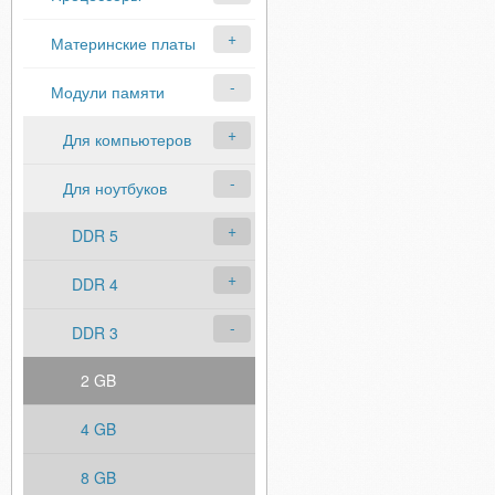
Материнские платы
Модули памяти
Для компьютеров
Для ноутбуков
DDR 5
DDR 4
DDR 3
2 GB
4 GB
8 GB