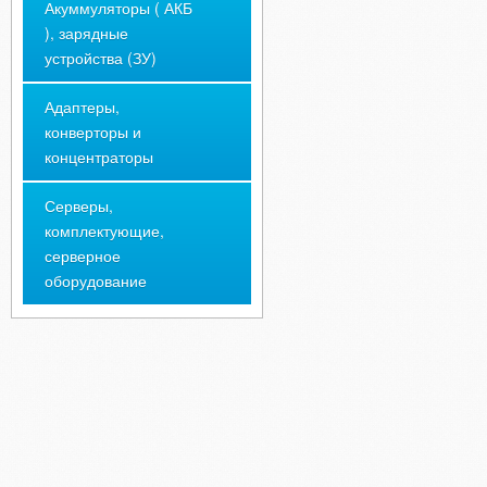
Акуммуляторы ( АКБ
), зарядные
устройства (ЗУ)
Адаптеры,
конверторы и
концентраторы
Серверы,
комплектующие,
серверное
оборудование