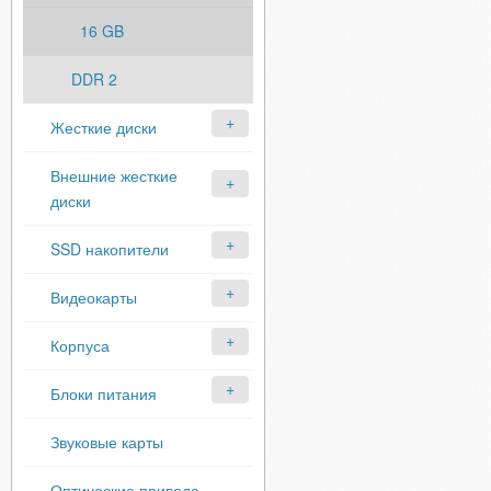
16 GB
DDR 2
Жесткие диски
Внешние жесткие
диски
SSD накопители
Видеокарты
Корпуса
Блоки питания
Звуковые карты
Оптические привода