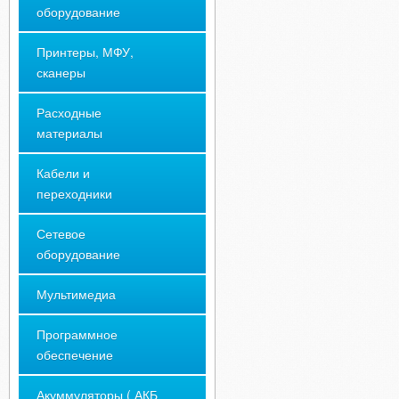
оборудование
Принтеры, МФУ,
сканеры
Расходные
материалы
Кабели и
переходники
Сетевое
оборудование
Мультимедиа
Программное
обеспечение
Акуммуляторы ( АКБ