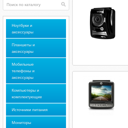
Ноутбуки и
аксессуары
Планшеты и
аксессуары
Мобильные
телефоны и
аксессуары
Компьютеры и
комплектующие
Источники питания
Мониторы