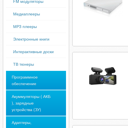
FM модуляторы
Медиаплееры
МР3 плееры
Электронные книги
Интерактивные доски
ТВ тюнеры
Программное
обеспечение
Акуммуляторы ( АКБ
), зарядные
устройства (ЗУ)
Адаптеры,