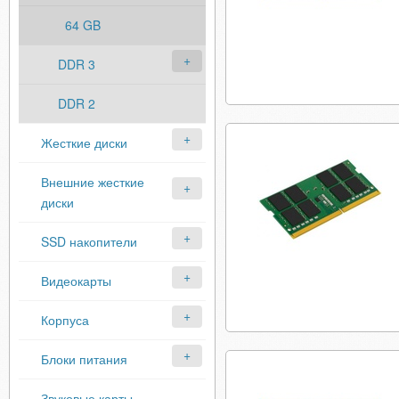
64 GB
DDR 3
DDR 2
Жесткие диски
Внешние жесткие
диски
SSD накопители
Видеокарты
Корпуса
Блоки питания
Звуковые карты