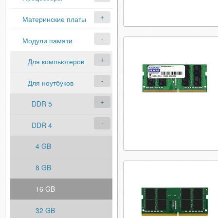
Материнские платы
Модули памяти
Для компьютеров
Для ноутбуков
DDR 5
DDR 4
4 GB
8 GB
16 GB
32 GB