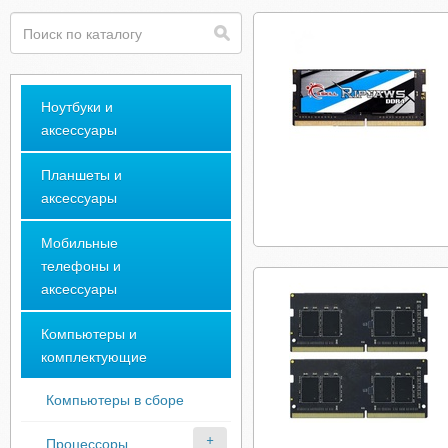
Ноутбуки и
аксессуары
Планшеты и
аксессуары
Мобильные
телефоны и
аксессуары
Компьютеры и
комплектующие
Компьютеры в сборе
Процессоры