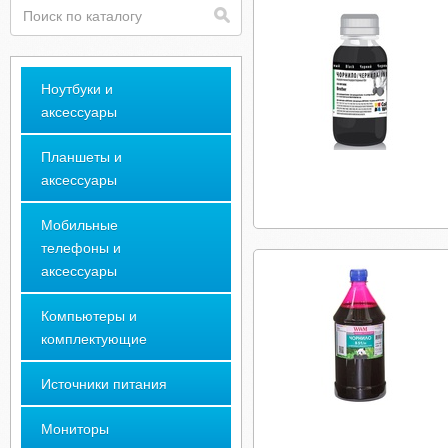
Ноутбуки и
аксессуары
Планшеты и
аксессуары
Мобильные
телефоны и
аксессуары
Компьютеры и
комплектующие
Источники питания
Мониторы