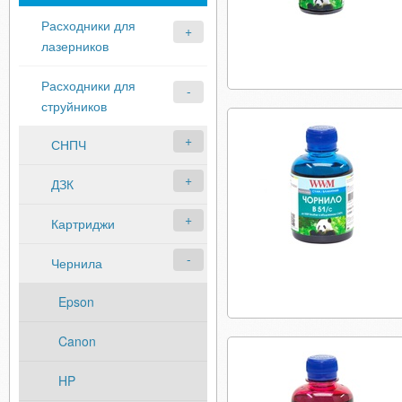
Расходники для
лазерников
Расходники для
струйников
СНПЧ
ДЗК
Картриджи
Чернила
Epson
Canon
HP