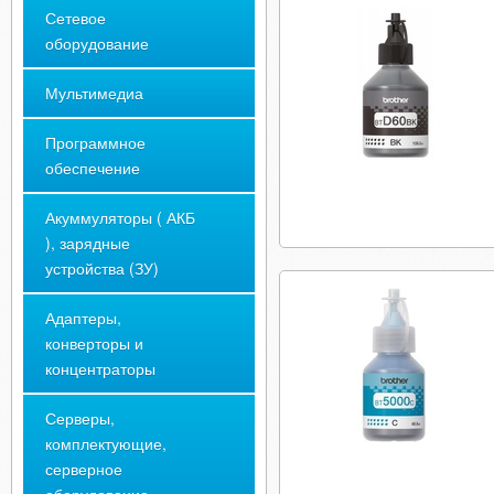
Сетевое
оборудование
Мультимедиа
Программное
обеспечение
Акуммуляторы ( АКБ
), зарядные
устройства (ЗУ)
Адаптеры,
конверторы и
концентраторы
Серверы,
комплектующие,
серверное