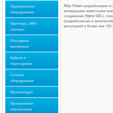
Ritar Power разрабатывает и
Проекционное
всемирными известными комп
оборудование
соединение (Nano GEL), спе
(разработанная и запатентов
Принтеры, МФУ,
репутацией в более чем 150 
сканеры
Расходные
материалы
Кабели и
переходники
Сетевое
оборудование
Мультимедиа
Программное
обеспечение