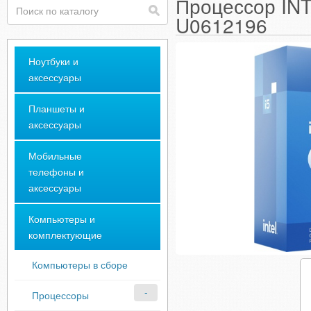
Процессор INT
U0612196
Ноутбуки и
аксессуары
Планшеты и
аксессуары
Мобильные
телефоны и
аксессуары
Компьютеры и
комплектующие
Компьютеры в сборе
Процессоры