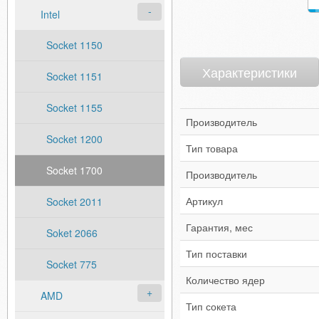
Intel
Socket 1150
Характеристики
Socket 1151
Socket 1155
Производитель
Socket 1200
Тип товара
Socket 1700
Производитель
Артикул
Socket 2011
Гарантия, мес
Soket 2066
Тип поставки
Socket 775
Количество ядер
AMD
Тип сокета