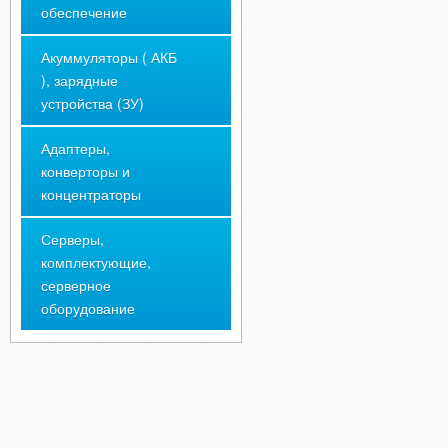
обеспечение
Акуммуляторы ( АКБ
), зарядные
устройства (ЗУ)
Адаптеры,
конверторы и
концентраторы
Серверы,
комплектующие,
серверное
оборудование